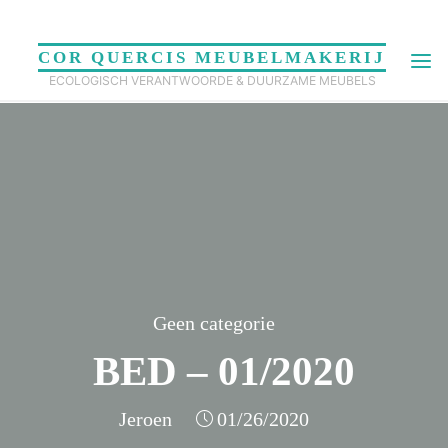
Skip
to
COR QUERCIS MEUBELMAKERIJ
content
ECOLOGISCH VERANTWOORDE & DUURZAME MEUBELS
Geen categorie
BED – 01/2020
Jeroen
01/26/2020