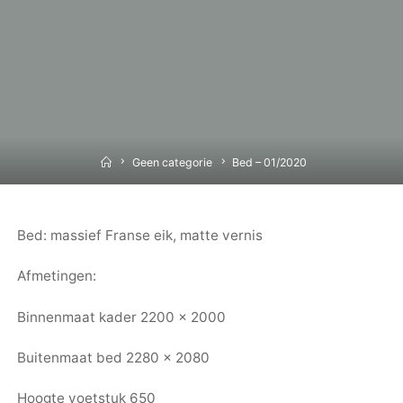
Home
Geen categorie
Bed – 01/2020
Bed: massief Franse eik, matte vernis
Afmetingen:
Binnenmaat kader 2200 x 2000
Buitenmaat bed 2280 x 2080
Hoogte voetstuk 650