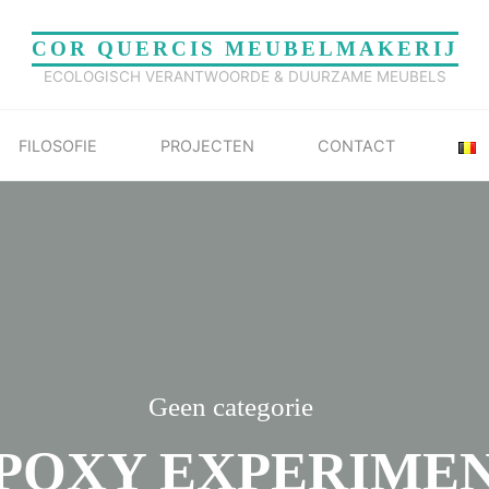
COR QUERCIS MEUBELMAKERIJ
ECOLOGISCH VERANTWOORDE & DUURZAME MEUBELS
FILOSOFIE
PROJECTEN
CONTACT
Geen categorie
POXY EXPERIME