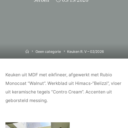
Home
Geen categorie
Keuken R. V – 02/2026
Keuken uit MDF met eikfineer, afgewerkt met Rubio
Monocoat “Walnut”. Werkblad uit Himacs-“Belizzi”, vloer
uit keramische tegels “Contro Cream”. Accenten uit
geborsteld messing.