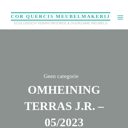
Skip
to
COR QUERCIS MEUBELMAKERIJ
content
ECOLOGISCH VERANTWOORDE & DUURZAME MEUBELS
Geen categorie
OMHEINING
TERRAS J.R. –
05/2023