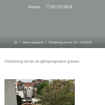
Jeroen
02/23/2024
Home
Geen categorie
Omheining terras J.R. – 05/2023
Omheining terras uit geïmpregneerd grenen.