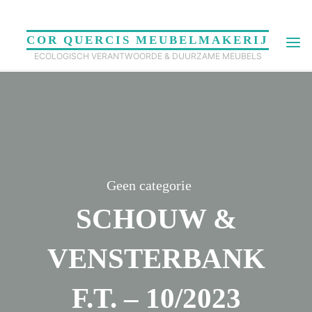
Skip
to
COR QUERCIS MEUBELMAKERIJ
content
ECOLOGISCH VERANTWOORDE & DUURZAME MEUBELS
Geen categorie
SCHOUW &
VENSTERBANK
F.T. – 10/2023